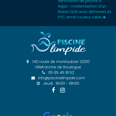
Rénovation de piscine à
Najac : modernisation d’un
bassin 12x6 avec skimmers et
PVC armé couleur sable
740 route de montauban 12200
Villefranche de Rouergue
05 65 45 18 52
info@piscinelimpide.com
Jeudi : 9h00 - 19h00