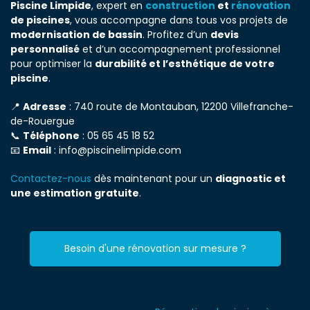
Piscine Limpide
, expert en
construction
et
rénovation
de piscines
, vous accompagne dans tous vos projets de
modernisation de bassin
. Profitez d’un
devis
personnalisé
et d’un accompagnement professionnel
pour optimiser la
durabilité et l’esthétique de votre
piscine
.
📍
Adresse
: 740 route de Montauban, 12200 Villefranche-
de-Rouergue
📞
Téléphone
: 05 65 45 18 52
📧
Email
:
info@piscinelimpide.com
Contactez-nous
dès maintenant pour un
diagnostic et
une estimation gratuite
.
Besoin d'une rénovation sur mesure ?