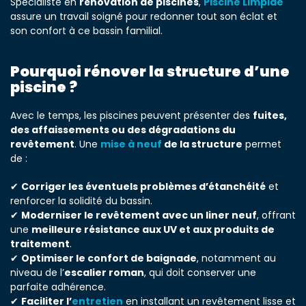
Spécialiste en
rénovation de piscines
,
Piscine Limpide
assure un travail soigné pour redonner tout son éclat et
son confort à ce bassin familial.
Pourquoi rénover la structure d’une
piscine ?
Avec le temps, les piscines peuvent présenter des
fuites,
des affaissements ou des dégradations du
revêtement
. Une
mise à neuf
de la structure
permet
de :
✔
Corriger les éventuels problèmes d’étanchéité
et
renforcer la solidité du bassin.
✔
Moderniser le revêtement avec un liner neuf
, offrant
une
meilleure résistance aux UV et aux produits de
traitement
.
✔
Optimiser le confort de baignade
, notamment au
niveau de l’
escalier roman
, qui doit conserver une
parfaite adhérence.
✔
Faciliter l’
entretien
en installant un revêtement lisse et