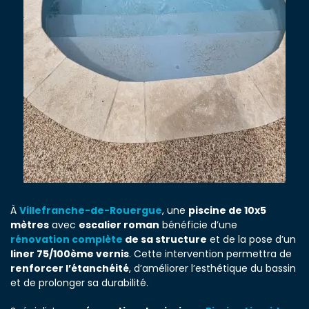
À
Villefranche-de-Rouergue
, une
piscine de 10x5
mètres
avec
escalier roman
bénéficie d’une
rénovation complète
de sa structure
et de la pose d’un
liner 75/100ème vernis
. Cette intervention permettra de
renforcer l’étanchéité
, d’améliorer l’esthétique du bassin
et de prolonger sa durabilité.